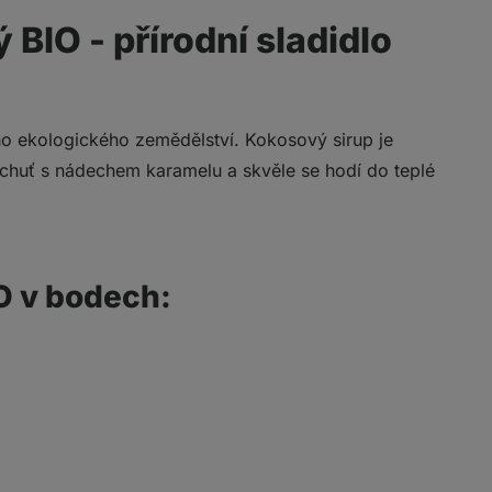
 BIO - přírodní sladidlo
ho ekologického zemědělství. Kokosový sirup je
 chuť s nádechem karamelu a skvěle se hodí do teplé
O v bodech: