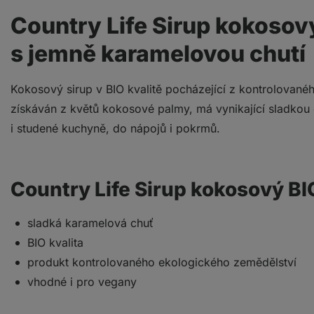
Country Life Sirup kokosový
s jemně karamelovou chutí
Kokosový sirup v BIO kvalitě pocházející z kontrolované
získáván z květů kokosové palmy, má vynikající sladkou
i studené kuchyně, do nápojů i pokrmů.
Country Life Sirup kokosový BI
sladká karamelová chuť
BIO kvalita
produkt kontrolovaného ekologického zemědělství
vhodné i pro vegany