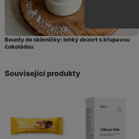
Bounty do skleničky: lehký dezert s křupavou
čokoládou
Související produkty