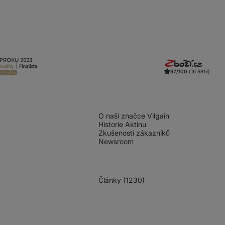
97/100
(16 981x)
O naší značce Vilgain
Historie Aktinu
Zkušenosti zákazníků
Newsroom
Články (1230)