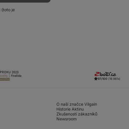
(toto je
97/100
(16 981x)
O naší značce Vilgain
Historie Aktinu
Zkušenosti zákazníků
Newsroom