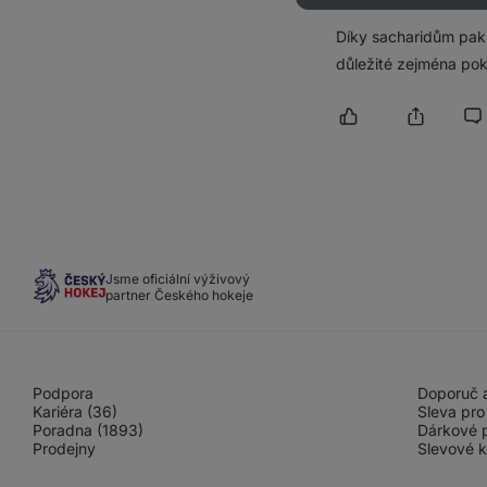
Díky sacharidům pak 
důležité zejména pok
Jsme oficiální výživový
partner Českého hokeje
Podpora
Doporuč a
Kariéra (36)
Sleva pro
Poradna (1893)
Dárkové 
Prodejny
Slevové 