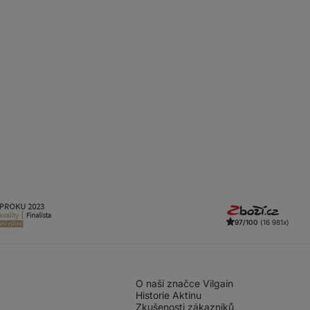
97/100
(16 981x)
O naší značce Vilgain
Historie Aktinu
Zkušenosti zákazníků