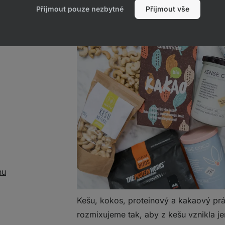
Postup
Přijmout pouze nezbytné
Přijmout vše
nu
Kešu, kokos, proteinový a kakaový pr
rozmixujeme tak, aby z kešu vznikla 