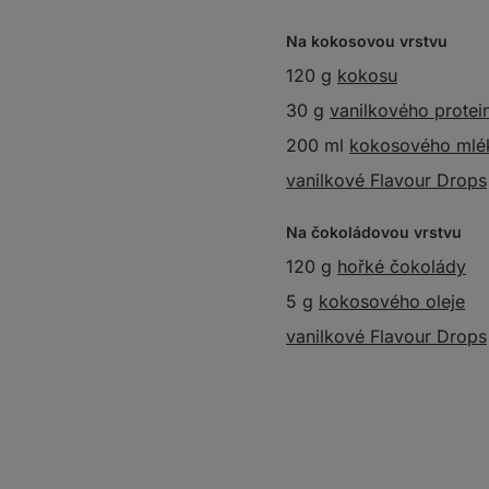
Na kokosovou vrstvu
120 g
kokosu
30 g
vanilkového protei
200 ml
kokosového mlé
vanilkové Flavour Drops
Na čokoládovou vrstvu
120 g
hořké čokolády
5 g
kokosového oleje
vanilkové Flavour Drops