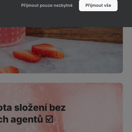
Přijmout pouze nezbytné
Přijmout vše
ta složení bez
h agentů ☑️