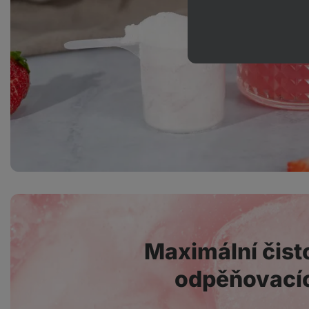
Maximální čisto
odpěňovacíc