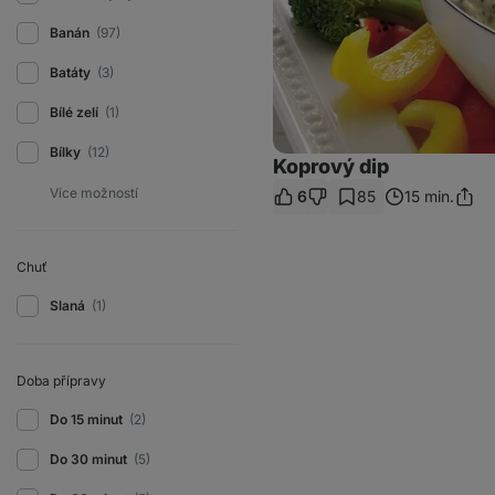
Banán
(97)
Batáty
(3)
Bílé zelí
(1)
Bílky
(12)
Koprový dip
6
85
15 min.
Sdílet
odka
Chuť
Slaná
(1)
Doba přípravy
Do 15 minut
(2)
Do 30 minut
(5)