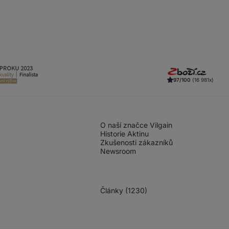
97/100
(16 981x)
O naší značce Vilgain
Historie Aktinu
Zkušenosti zákazníků
Newsroom
Články (1230)