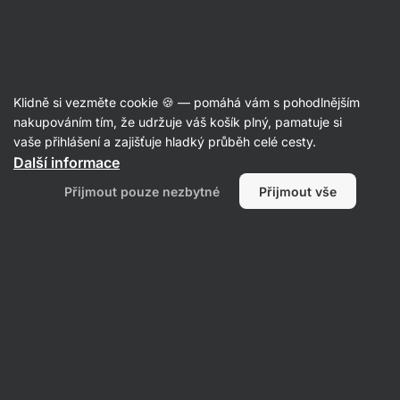
Aktin
Recepty
Klidně si vezměte cookie 🍪 — pomáhá vám s pohodlnějším
nakupováním tím, že udržuje váš košík plný, pamatuje si
Filtrovat
Řazení
:
Nejnovější
2
vaše přihlášení a zajišťuje hladký průběh celé cesty.
Další informace
Tvarohové
Přijmout pouze nezbytné
Přijmout vše
knedlíky
s
jahodami