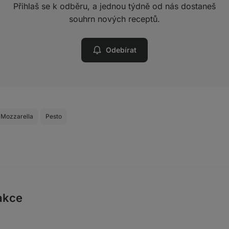
Přihlaš se k odběru, a jednou týdně od nás dostaneš
souhrn nových receptů.
Odebírat
Mozzarella
Pesto
akce