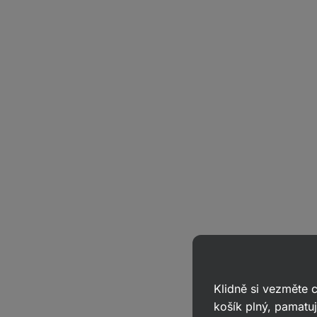
Klidně si vezměte
košík plný, pamatuj