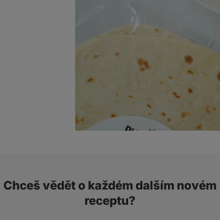
Chceš vědět o každém dalším novém
receptu?