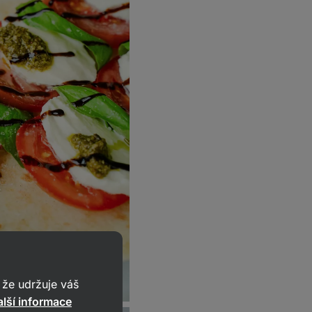
že udržuje váš
lší informace