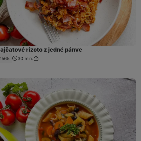
ajčatové rizoto z jedné pánve
1565
30 min.
Sdílet
odkaz