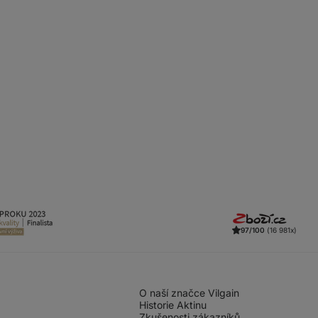
97/100
(16 981x)
O naší značce Vilgain
Historie Aktinu
Zkušenosti zákazníků