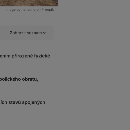
Image by nensuria on Freepik
Zobrazit seznam
ením přirozené fyzické
bolického obratu,
lších stavů spojených