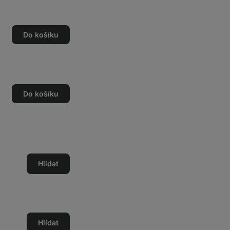
Do košíku
Do košíku
Hlídat
Hlídat