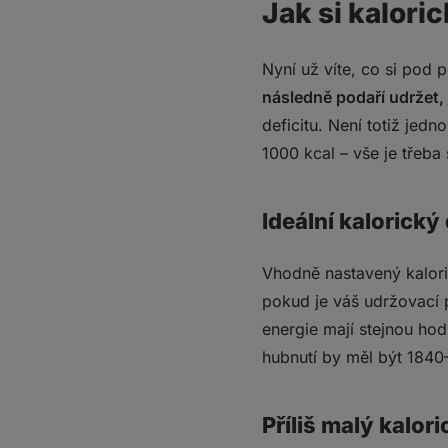
Jak si kalori
Nyní už víte, co si pod 
následně podaří udržet, 
deficitu. Není totiž jed
1000 kcal – vše je třeba 
Ideální kalorický 
Vhodně nastavený kalori
pokud je váš udržovací p
energie mají stejnou hod
hubnutí by měl být 1840
Příliš malý kalori