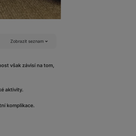
Zobrazit seznam
nost však závisí na tom,
 aktivity.
tní komplikace.