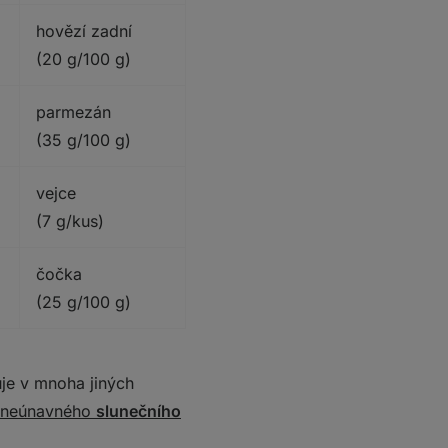
hovězí zadní
(20 g/100 g)
parmezán
(35 g/100 g)
vejce
(7 g/kus)
čočka
(25 g/100 g)
uje v mnoha jiných
 neúnavného
slunečního