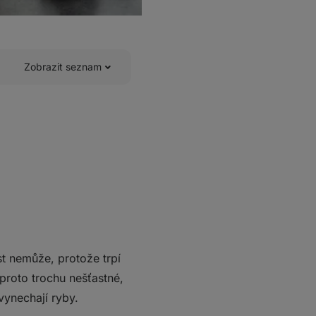
Zobrazit seznam
íst nemůže, protože trpí
 proto trochu nešťastné,
 vynechají ryby.