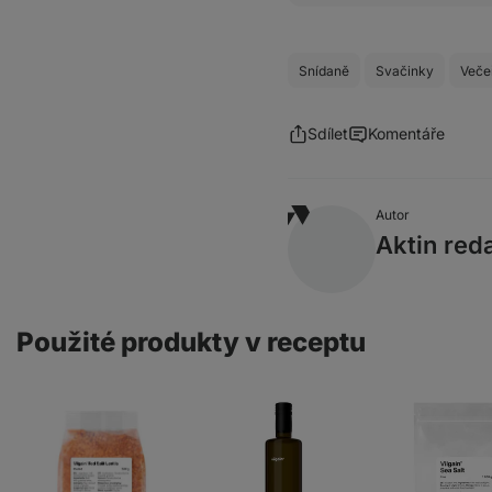
Snídaně
Svačinky
Veče
Sdílet
Komentáře
Autor
Aktin red
Použité produkty v receptu