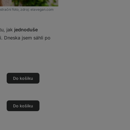
ustrační foto, zdroj: elavegan.com
tu, jak
jednoduše
i. Dneska jsem sáhli po
Do košíku
Do košíku