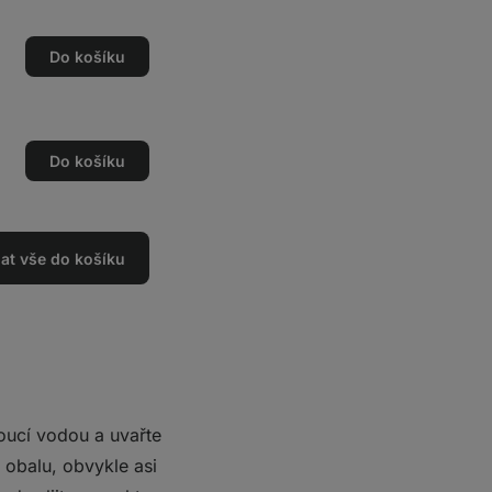
Do košíku
Do košíku
dat vše do košíku
ucí vodou a uvařte
obalu, obvykle asi