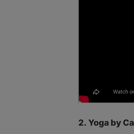
2. Yoga by C