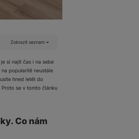
Zobrazit seznam
 je si najít čas i na sebe
 na popularitě neustále
usíte hned letět do
! Proto se v tomto článku
nky. Co nám