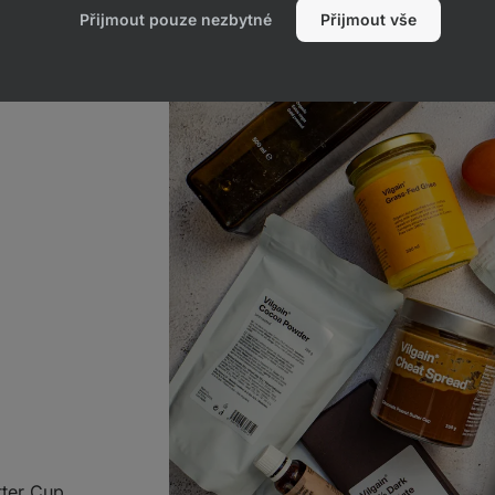
Přijmout pouze nezbytné
Přijmout vše
tter Cup