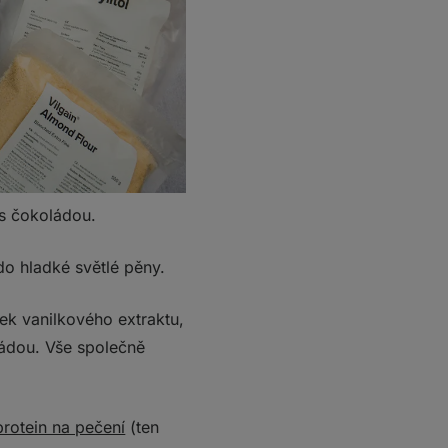
 s čokoládou.
do hladké světlé pěny.
k vanilkového extraktu,
ládou. Vše společně
protein na pečení
(ten