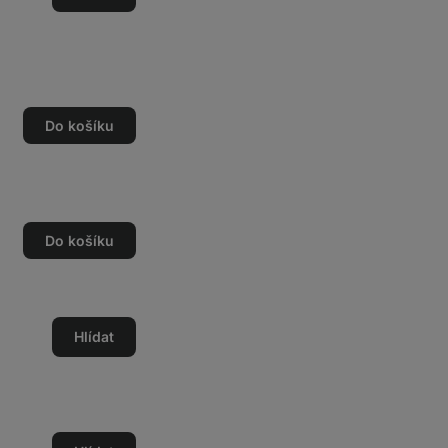
Do košíku
Do košíku
Hlídat