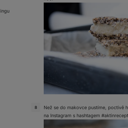
dingu
Než se do makovce pustíme, poctivě h
na Instagram s hashtagem #aktinrecept