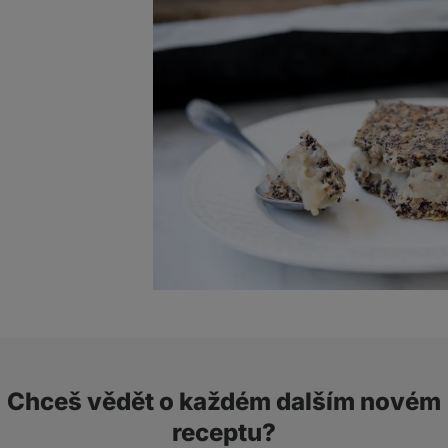
Chceš vědět o každém dalším novém
receptu?