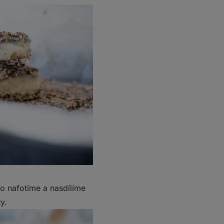
o nafotíme a nasdílíme
y.