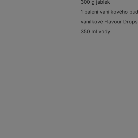
300 g jablek
1 balení vanilkového pu
vanilkové Flavour Drops
350 ml vody