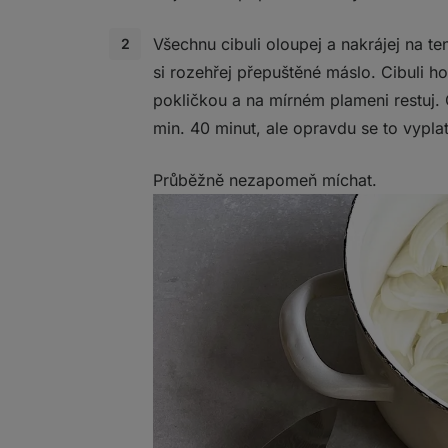
Všechnu cibuli oloupej a nakrájej na te
si rozehřej přepuštěné máslo. Cibuli ho
pokličkou a na mírném plameni restuj. 
min. 40 minut, ale opravdu se to vyplat
Průběžně nezapomeň míchat.