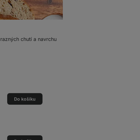
výrazných chutí a navrchu
Do košíku