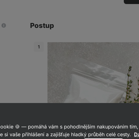
Postup
 cookie 🍪 — pomáhá vám s pohodlnějším nakupováním tím, 
e si vaše přihlášení a zajišťuje hladký průběh celé cesty.
Da