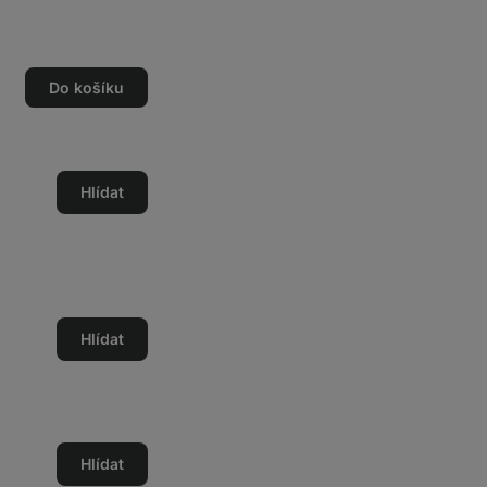
Do košíku
Hlídat
Hlídat
Hlídat