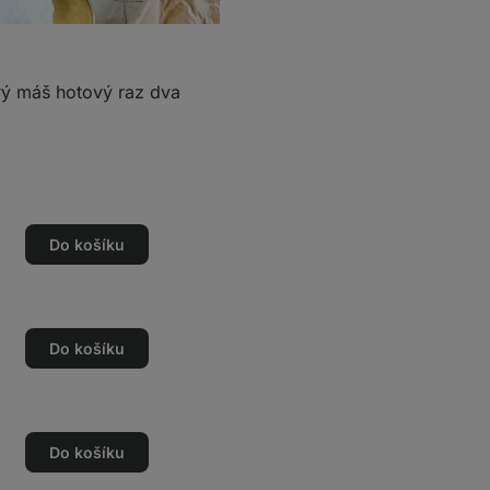
erý máš hotový raz dva
Do košíku
Do košíku
Do košíku