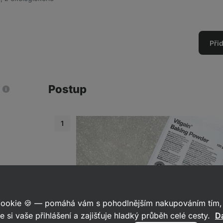
Při
Postup
 cookie 🍪 — pomáhá vám s pohodlnějším nakupováním tím, 
y
e si vaše přihlášení a zajišťuje hladký průběh celé cesty.
Da