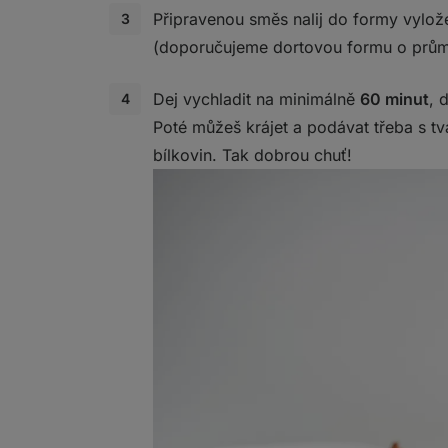
Připravenou směs nalij do formy vylo
(doporučujeme dortovou formu o prům
Dej vychladit na minimálně
60 minut
, 
Poté můžeš krájet a podávat třeba s t
bílkovin. Tak dobrou chuť!