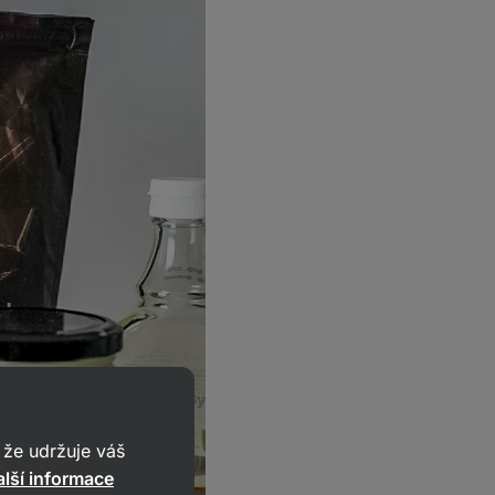
že udržuje váš
lší informace