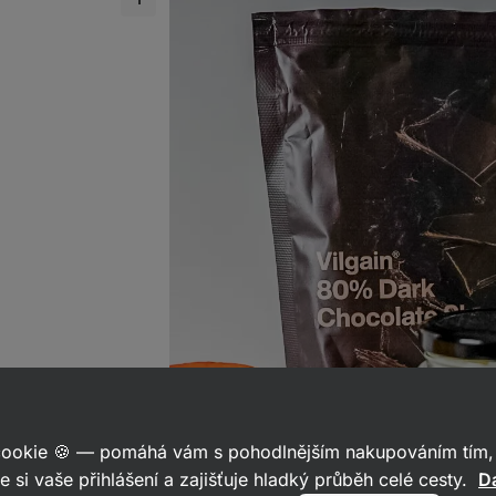
 cookie 🍪 — pomáhá vám s pohodlnějším nakupováním tím, 
e si vaše přihlášení a zajišťuje hladký průběh celé cesty.
Da