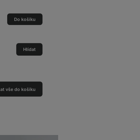
Do košíku
Hlídat
dat vše do košíku