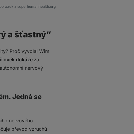
obrázek z superhumanhealth.org
vý a šťastný“
zity? Proč vyvolal Wim
člověk dokáže
za
 autonomní nervový
ém. Jedná se
rního nervového
pečuje převod vzruchů