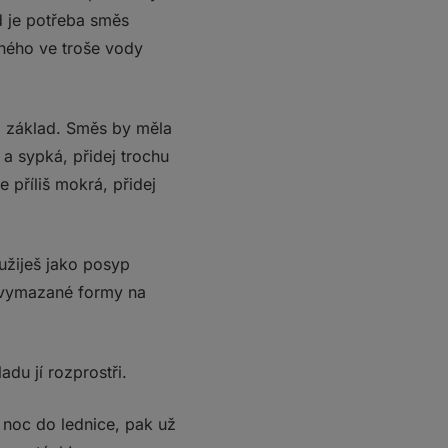
d je potřeba směs
aného ve troše vody
a základ. Směs by měla
 a sypká, přidej trochu
 příliš mokrá, přidej
oužiješ jako posyp
o vymazané formy na
du jí rozprostři.
 noc do lednice, pak už