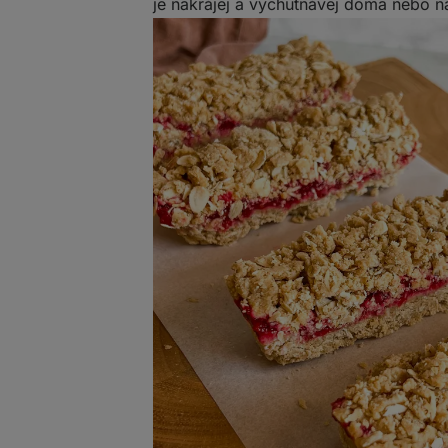
je nakrájej a vychutnávej doma nebo n