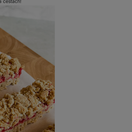
a cestách!