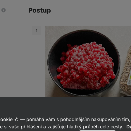
Postup
 cookie 🍪 — pomáhá vám s pohodlnějším nakupováním tím, 
e si vaše přihlášení a zajišťuje hladký průběh celé cesty.
Da