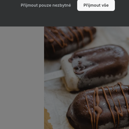
Přijmout pouze nezbytné
Přijmout vše