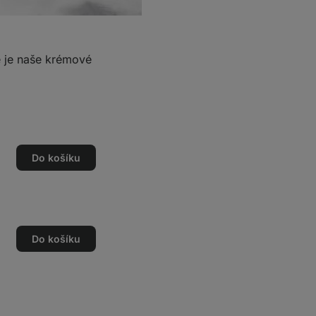
é je naše krémové
Do košíku
Do košíku