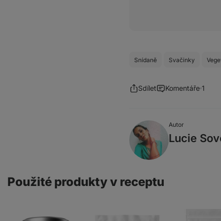
Snídaně
Svačinky
Vege
Sdílet
Komentáře
1
Autor
Lucie So
Použité produkty v receptu