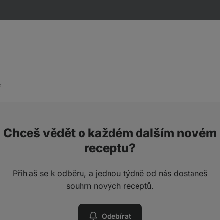
e
Chceš vědět o každém dalším novém
receptu?
Přihlaš se k odběru, a jednou týdně od nás dostaneš
souhrn nových receptů.
Odebírat