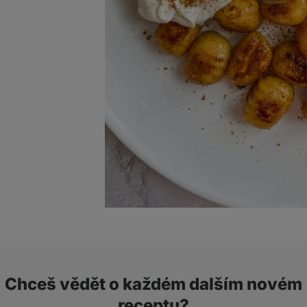
Chceš vědět o každém dalším novém
receptu?