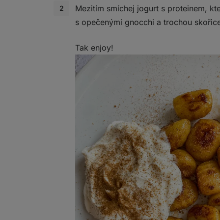
Mezitím smíchej jogurt s proteinem, k
s opečenými gnocchi a trochou skořic
Tak enjoy!