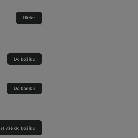
Hlídat
Do košíku
Do košíku
dat vše do košíku