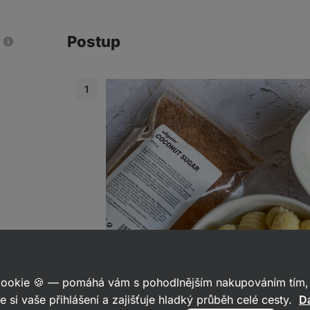
Postup
ru
 cookie 🍪 — pomáhá vám s pohodlnějším nakupováním tím, 
e si vaše přihlášení a zajišťuje hladký průběh celé cesty.
Da