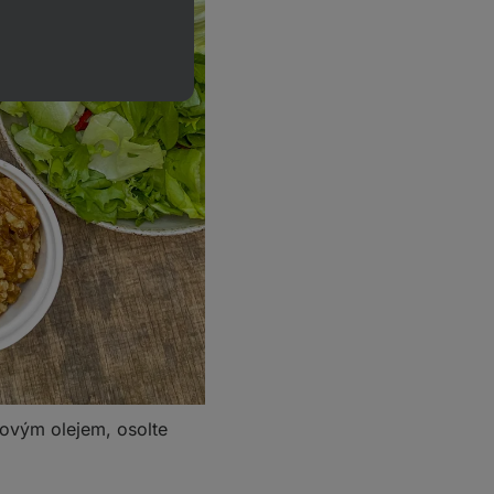
vovým olejem, osolte