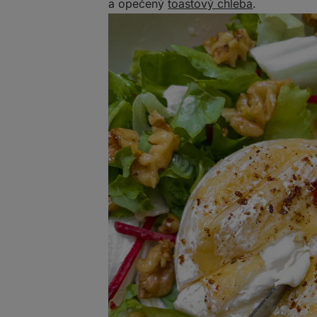
a opečený
toastový chleba
.