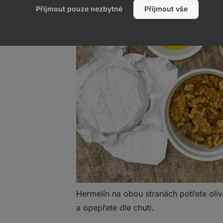
Přijmout pouze nezbytné
Přijmout vše
Hermelín na obou stranách potřete oli
a opepřete dle chuti.