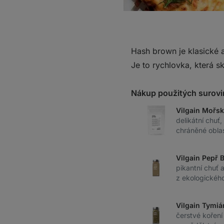
Hash brown je klasické a
Je to rychlovka, která sk
Nákup použitých surovi
Vilgain Mořsk
delikátní chuť,
chráněné obla
Vilgain Pepř 
pikantní chuť 
z ekologickéh
Vilgain Tymiá
čerstvé koření