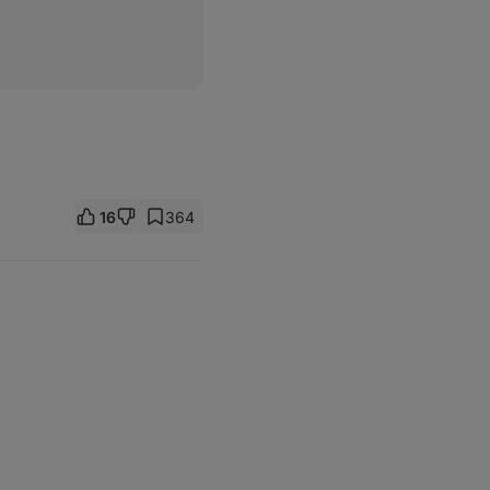
16
364