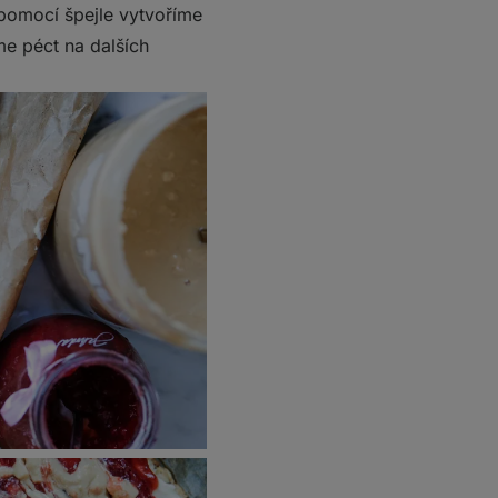
pomocí špejle vytvoříme
e péct na dalších