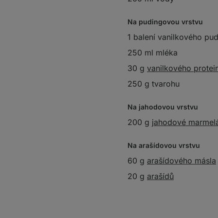
Na pudingovou vrstvu
1 balení vanilkového pu
250 ml mléka
30 g
vanilkového protei
250 g tvarohu
Na jahodovou vrstvu
200 g
jahodové marmel
Na arašídovou vrstvu
60 g
arašídového másla
20 g
arašídů