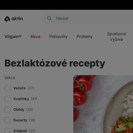
Aktin
Otevřít
Otevřít
Otevřít
Otevřít
menu
menu
menu
menu
Sportovní
Vilgain®
Akce
Potraviny
Proteiny
výživa
Bezlaktózové recepty
Hovězí
Sekce
chilli
con
Večeře
(47)
carne
s
Svačinky
(41)
rýží
Obědy
(39)
Dezerty
(36)
Snídaně
(23)