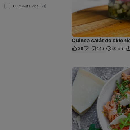
60 minut a více
(21)
Quinoa salát do skleni
26
445
30 min.
Sd
o
Čočkové
těstoviny
s
rajčaty
a
ricottou