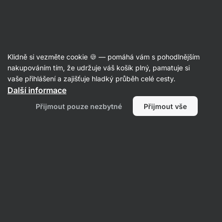
Aktin
Recepty
Klidně si vezměte cookie 🍪 — pomáhá vám s pohodlnějším
nakupováním tím, že udržuje váš košík plný, pamatuje si
Filtrovat
Řazení
:
Nejpopulárnější
1
vaše přihlášení a zajišťuje hladký průběh celé cesty.
Další informace
Tortilla
Přijmout pouze nezbytné
Přijmout vše
s
trhaným
kuřecím
masem