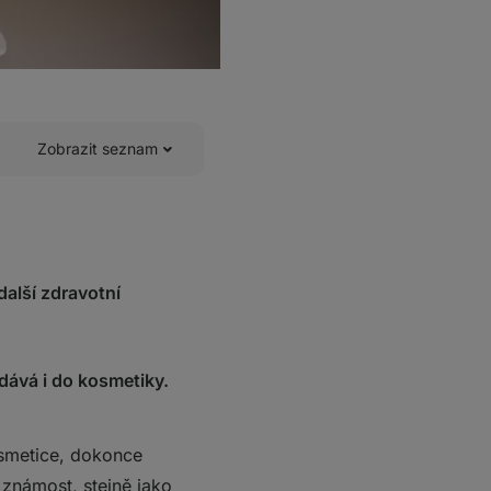
Zobrazit seznam
alší zdravotní
dává i do kosmetiky.
osmetice, dokonce
 známost, stejně jako