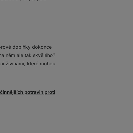
zvorové doplňky dokonce
 na něm ale tak skvělého?
mi živinami, které mohou
činnějších potravin proti