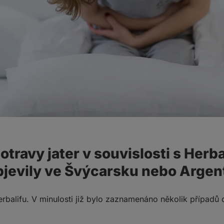
 otravy jater v souvislosti s Herb
bjevily ve Švýcarsku nebo Argen
rbalifu. V minulosti již bylo zaznamenáno několik případů 