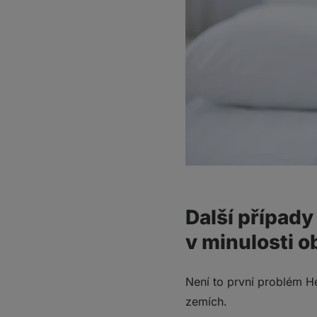
Další případy
v minulosti o
Není to první problém He
zemích.