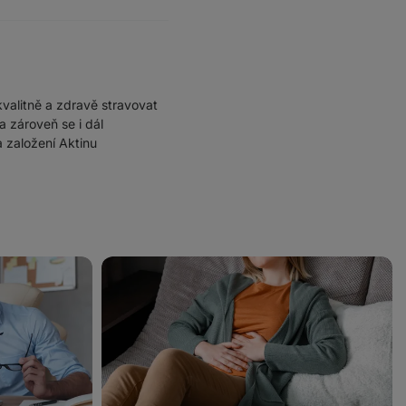
valitně a zdravě stravovat
a zároveň se i dál
a založení Aktinu