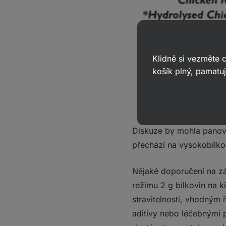
Klidně si vezměte
košík plný, pamatuj
Diskuze by mohla panova
přechází na vysokobílko
Nějaké doporučení na záv
režimu 2 g bílkovin na 
stravitelnosti, vhodným 
aditivy nebo léčebnými 