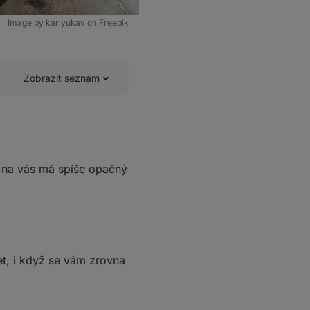
Image by karlyukav on Freepik
Zobrazit seznam
ě na vás má spíše opačný
et, i když se vám zrovna