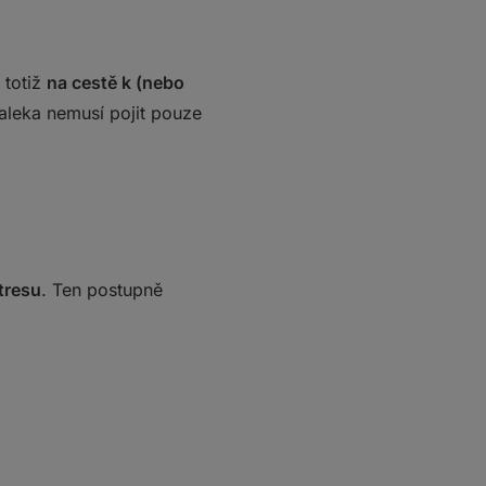
 totiž
na cestě k (nebo
aleka nemusí pojit pouze
tresu
. Ten postupně