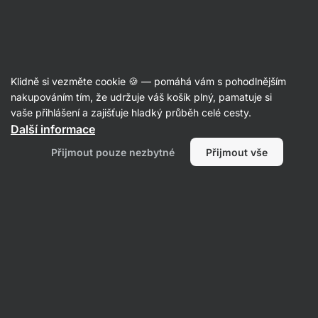
Aktin
Články
Klidně si vezměte cookie 🍪 — pomáhá vám s pohodlnějším
Top 7 vánočních dobrot: Kolik mají
nakupováním tím, že udržuje váš košík plný, pamatuje si
vaše přihlášení a zajišťuje hladký průběh celé cesty.
kalorií?
Další informace
Tereza Havlínová
23. 12. 2019
Přijmout pouze nezbytné
Přijmout vše
Sdílet
Komentáře
2
1