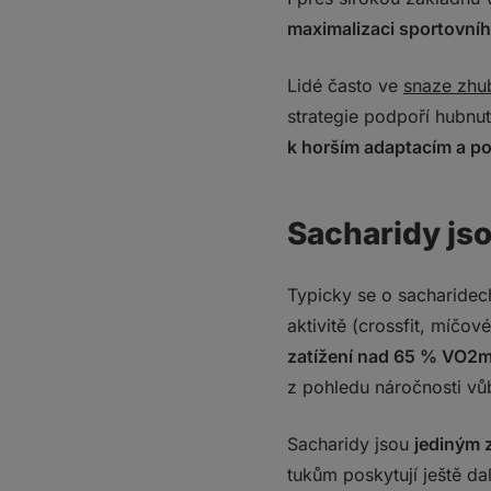
Věděli jste, že...?
maximalizaci sportovníh
Čemu se po běhu vy
A co doplňky stravy?
Lidé často ve
snaze zhu
Co si z toho odnést?
strategie podpoří hubnu
k horším adaptacím a po
Sacharidy js
Typicky se o sacharidech
aktivitě (crossfit, míčov
zatížení nad 65 % VO2ma
z pohledu náročnosti v
Sacharidy jsou
jediným z
tukům poskytují ještě da